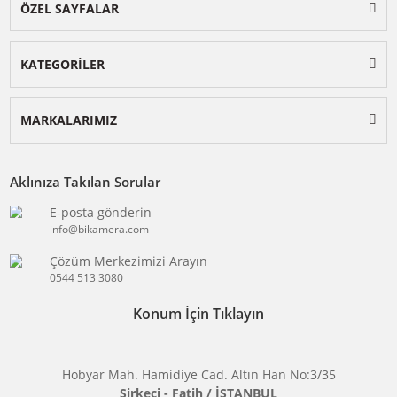
BİKAMERA.COM
ÖZEL SAYFALAR
KATEGORİLER
MARKALARIMIZ
Aklınıza Takılan Sorular
E-posta gönderin
info@bikamera.com
Çözüm Merkezimizi Arayın
0544 513 3080