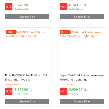
OUTLET
OUTLET
Boya BY-XM6-S5 Kablosuz Yaka
Boya BY-XM6-S3 Kablosuz Yak
Mikrofonu - Type-C
Mikrofonu - Lightning
OUTLET FIRSATI
OUTLET FIRSATI
6.749,90
6.749,90
TL
TL
%10
%10
TL
TL
7.492,40
7.492,40
Sepete Ekle
Sepete Ekle
OUTLET
OUTLET