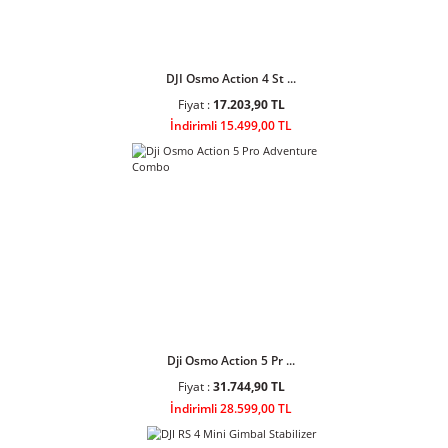
DJI Osmo Pocket 3 Cr ...
Fiyat :
40.291,90 TL
İndirimli 36.299,00 TL
DJI Osmo Action 4 St ...
Fiyat :
17.203,90 TL
İndirimli 15.499,00 TL