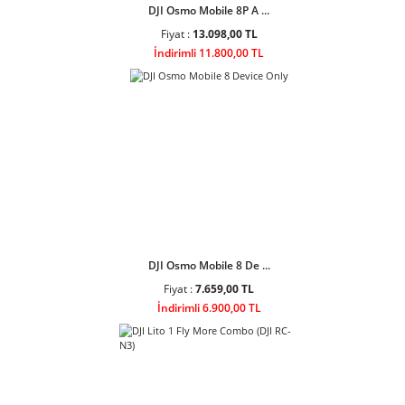
DJI Osmo Mobile 8P A ...
Fiyat :
13.098,00 TL
İndirimli 11.800,00 TL