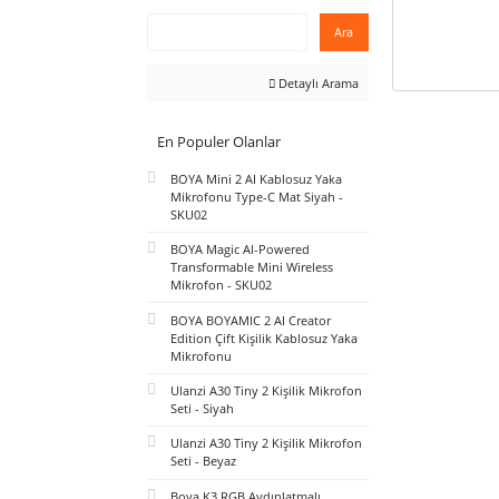
Hızlı Arama
Hızlı Ürün Arama
Ara
Detaylı Arama
En Populer Olanlar
BOYA Mini 2 AI Kablosuz Yaka
Mikrofonu Type-C Mat Siyah -
SKU02
BOYA Magic Al-Powered
Transformable Mini Wireless
Mikrofon - SKU02
BOYA BOYAMIC 2 AI Creator
Edition Çift Kişilik Kablosuz Yaka
Mikrofonu
Ulanzi A30 Tiny 2 Kişilik Mikrofon