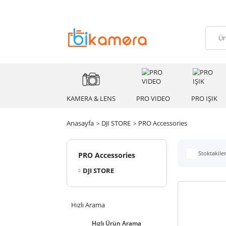
KAMERA & LENS
PRO VIDEO
PRO
Anasayfa
DJI STORE
PRO Accessories
St
PRO Accessories
DJI STORE