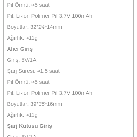
içerisinde, cihazınıza uyumlu bir alıcı ve ver
bulunur. Mikrofonu kullanmaya başlamak
sadece birkaç saniye sürer. Bu, özellikle hız
çekimler yapan içerik üreticileri için büyük b
avantajdır.
Uzun Pil Ömrü
Ulanzi A30, uzun süreli kullanım için ideal b
bataryaya sahiptir. 10 saatten fazla kesintis
kullanım sağlayan batarya, uzun çekim
günlerinde ve seyahatlerde kullanıcıya
rahatlık sunar. Ayrıca, batarya ömrünü artı
enerji tasarrufu teknolojisi, mikrofonu veriml
bir şekilde kullanmanızı sağlar.
Yüksek Ses Kalitesi