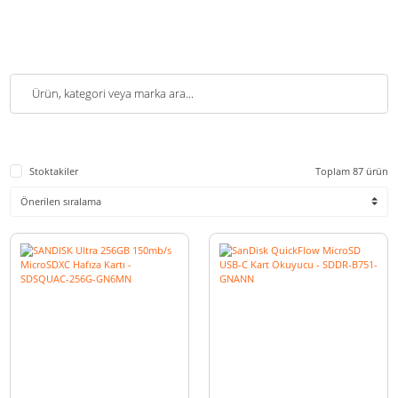
Stoktakiler
Toplam 8