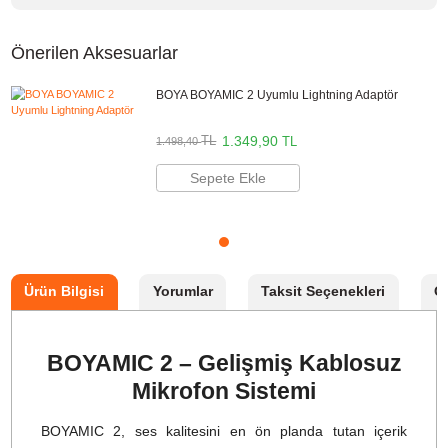
Aynı Gün Kargo
Kampanyalı Ürün
Önerilen Aksesuarlar
BOYA BOYAMIC 2 Uyumlu Lightning Adaptör
1.349,90
TL
TL
1.498,40
Sepete Ekle