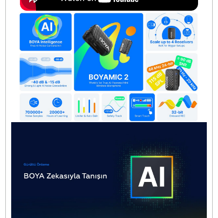
güvenle kullanılabilir. Eğer taşınabilir, güvenilir ve yükse
kaliteli bir mikrofon sistemi arıyorsanız, BOYAMIC 2 ta
size göre olabilir.