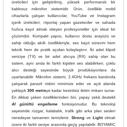
Ürün Bilgisi
Yorumlar
Taksit Seçenekleri
BOYAMIC 2 – Gelişmiş Kablosuz
Mikrofon Sistemi
BOYAMIC 2, ses kalitesini en ön planda tutan içeri
üreticileri için geliştirilmiş, yüksek performanslı bi
kablosuz mikrofon sistemidir. Ürün, özellikle mobi
cihazlarla çalışan kullanıcılar, YouTube ve Instagra
içerik üreticileri, röportaj yapan gazeteciler ve sahad
hızlıca kayıt almak isteyen profesyoneller için ideal bi
çözümdür. Kompakt yapısı, kullanıcı dostu arayüzü v
sahip olduğu akıllı özellikleriyle, ses kayıt sürecini he
teknik hem de pratik açıdan kolaylaştırır. İki adet klipsl