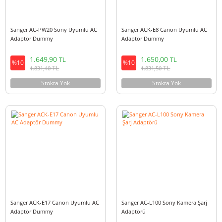
Sanger AC-PW20 Sony Uyumlu AC
Sanger ACK-E8 Canon Uyumlu
Adaptör Dummy
Adaptör Dummy
1.649,90
1.650,00
TL
TL
%10
%10
TL
TL
1.831,40
1.831,50
Stokta Yok
Stokta Yok