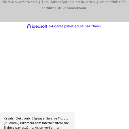
0544 513 3080
Konum İçin Tıklayın
Hobyar Mah. Hamidiye Cad. Altın Han No:3/35
Sirkeci - Fatih / İSTANBUL