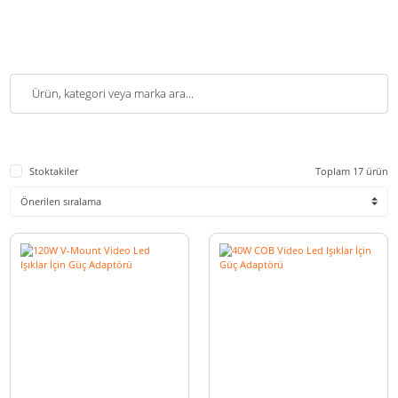
Stoktakiler
Toplam 1