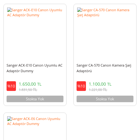
Sanger CA-590 Canon Kamera Şarj
Sanger CA-110 Canon Kamera Ş
Adaptörü
Adaptörü
EOL
EOL
0,00
0,00
TL
TL
Stokta Yok
Stokta Yok