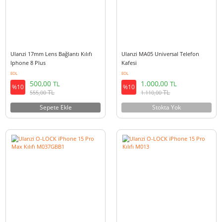
Ulanzi 17mm Lens Bağlantı Kılıfı
Ulanzi 17mm Lens Bağlantı Kılı
Iphone 11 Pro
Samsung Note 10
EOL
EOL
500,00
550,00
TL
TL
%10
%10
TL
TL
555,00
610,50
Sepete Ekle
Sepete Ekle