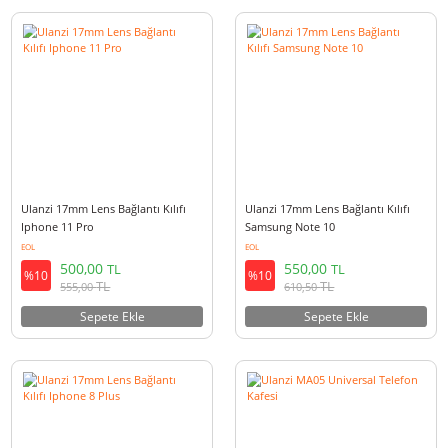
Ulanzi Iphone 11 Pro Metal Vlog
Ulanzi 17mm Lens Bağlantı Kılı
Çerçeve
Iphone Xs
EOL
EOL
2.000,00
500,00
TL
TL
%10
%10
TL
TL
2.220,00
555,00
Sepete Ekle
Sepete Ekle