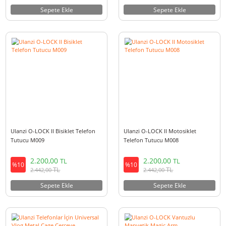
Ulanzi O-LOCK II Bisiklet Telefon
Ulanzi O-LOCK II Bisiklet Telef
Tutucu M011
Tutucu M010
1.300,00
1.650,00
TL
TL
%10
%10
TL
TL
1.443,00
1.831,50
Sepete Ekle
Sepete Ekle
Ulanzi O-LOCK II Bisiklet Telefon
Ulanzi O-LOCK II Motosiklet
Tutucu M009
Telefon Tutucu M008