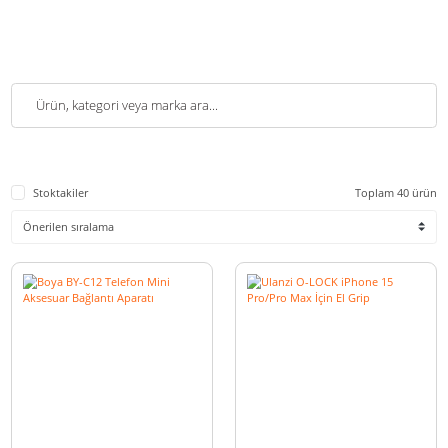
Stoktakiler
Toplam 4