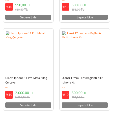
Ulanzi 17mm Lens Bağlantı Kılıfı
Ulanzi 17mm Lens Bağlantı Kılı
Google Pixel 4XL
Huawei Mate 30
EOL
EOL
550,00
500,00
TL
TL
%10
%10
TL
TL
610,50
555,00
Sepete Ekle
Sepete Ekle