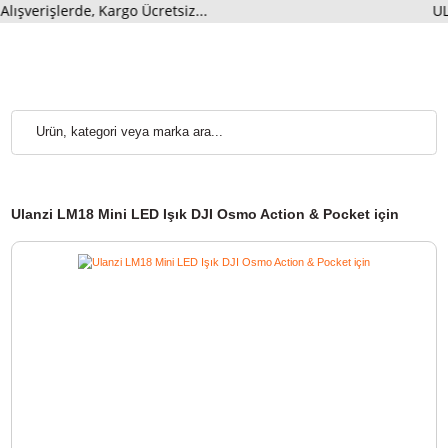
işlerde, Kargo Ücretsiz...
UL
Ulanzi LM18 Mini LED Işık DJI Osmo Action & Pocket için