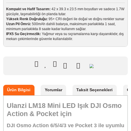
Marka
ULANZI