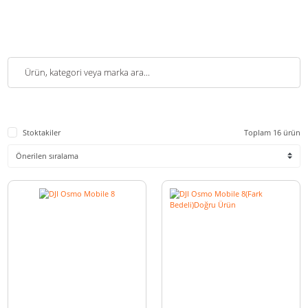
Stoktakiler
Toplam 1