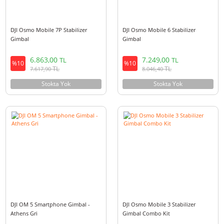
DJI Osmo Mobile 7P Stabilizer
DJI Osmo Mobile 6 Stabilizer
Gimbal
Gimbal
6.863,00
7.249,00
TL
TL
%10
%10
TL
TL
7.617,90
8.046,40
Stokta Yok
Stokta Yok