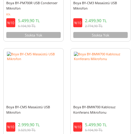
Boya BY-CM1 Masaüstü USB
Boya BY-PM700G USB Conden
Mikrofonu
Mikrofon
EOL
1.299,90
5.499,90
TL
TL
%10
%10
TL
TL
1.442,90
6.104,90
Stokta Yok
Stokta Yok
Boya BY-PM700R USB Condenser
Boya BY-CM3 Masaüstü USB
Mikrofon
Mikrofon