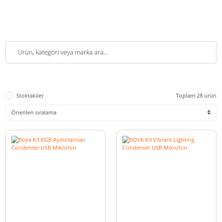
Stoktakiler
Toplam 2