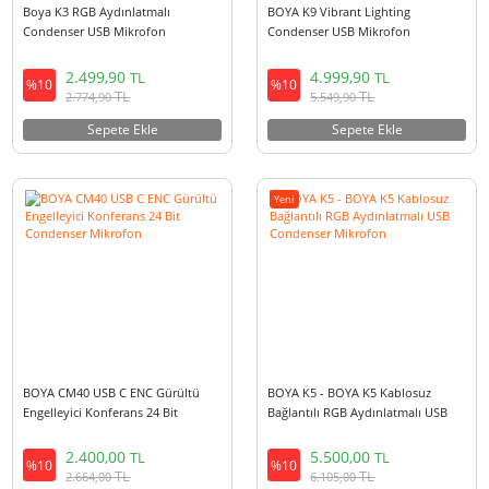
Boya K3 RGB Aydınlatmalı
BOYA K9 Vibrant Lighting
Condenser USB Mikrofon
Condenser USB Mikrofon
2.499,90
4.999,90
TL
TL
%10
%10
TL
TL
2.774,90
5.549,90
Sepete Ekle
Sepete Ekle
Yeni