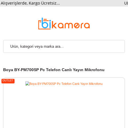
rişlerde, Kargo Ücretsiz...
U
Boya BY-PM700SP Pc Telefon Canlı Yayın Mikrofonu
OUTLET