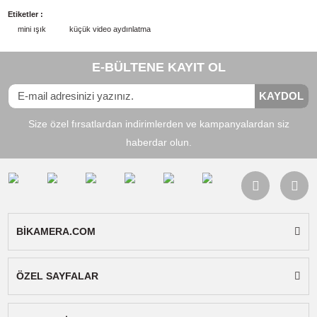
LED miktarı:
49pcs
Renk sıcaklığı:
5500K
CRI:
95+
Parlaklık:
800lm
Parlaklık ayarı:
5 kademe
Güç:
6 W
Işık Açısı:
60 Derece
Maksimum Etkili Mesafe:
5 metre
Ortalama Sürekli Çalışma Ömrü:
50000 saat
Güç:
2000 Mah dahili bataryalı