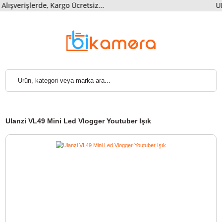
erişlerde, Kargo Ücretsiz...
Ulanzi VL49 Mini Led Vlogger Youtuber Işık