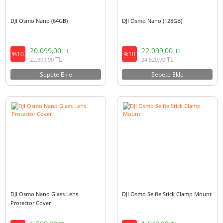
DJI Osmo Nano (64GB)
DJI Osmo Nano (128GB)
20.099,00
22.099,00
TL
TL
%10
%10
TL
TL
22.309,90
24.529,90
Sepete Ekle
Sepete Ekle