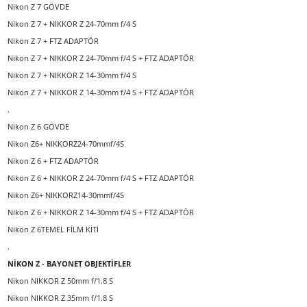
.
Nikon D850 GÖVDE
Nikon D850 + AF-S NIKKOR 24-120mm f/4G ED VR
.
NİKON AYNASIZ FOTOĞRAF MAKİNELERİ
Nikon Z 7 GÖVDE
Nikon Z 7 + NIKKOR Z 24-70mm f/4 S
Nikon Z 7 + FTZ ADAPTÖR
Nikon Z 7 + NIKKOR Z 24-70mm f/4 S + FTZ ADAPTÖR
Nikon Z 7 + NIKKOR Z 14-30mm f/4 S
Nikon Z 7 + NIKKOR Z 14-30mm f/4 S + FTZ ADAPTÖR
.
Nikon Z 6 GÖVDE
Nikon Z6+ NIKKORZ24-70mmf/4S
Nikon Z 6 + FTZ ADAPTÖR
Nikon Z 6 + NIKKOR Z 24-70mm f/4 S + FTZ ADAPTÖR