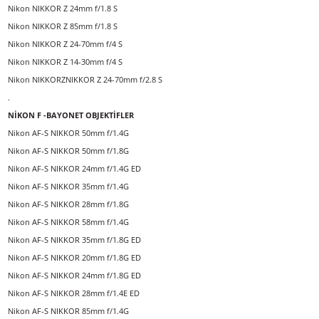
Nikon Z6+ NIKKORZ14-30mmf/4S
Nikon Z 6 + NIKKOR Z 14-30mm f/4 S + FTZ ADAPTÖR
Nikon Z 6TEMEL FİLM KİTİ
.
NİKON Z - BAYONET OBJEKTİFLER
Nikon NIKKOR Z 50mm f/1.8 S
Nikon NIKKOR Z 35mm f/1.8 S
Nikon NIKKOR Z 24mm f/1.8 S
Nikon NIKKOR Z 85mm f/1.8 S
Nikon NIKKOR Z 24-70mm f/4 S
Nikon NIKKOR Z 14-30mm f/4 S
Nikon NIKKORZNIKKOR Z 24-70mm f/2.8 S
.
NİKON F -BAYONET OBJEKTİFLER
Nikon AF-S NIKKOR 50mm f/1.4G
Nikon AF-S NIKKOR 50mm f/1.8G