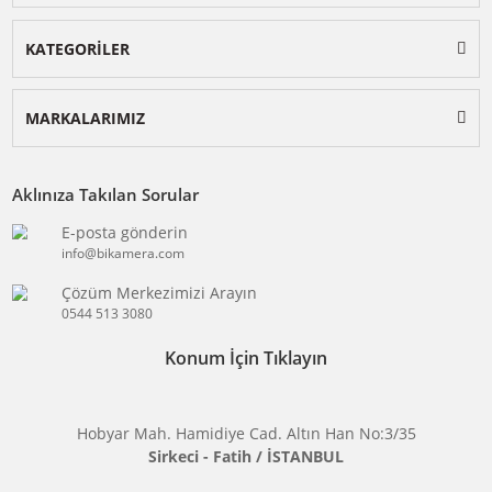
BİKAMERA.COM
ÖZEL SAYFALAR
KATEGORİLER
MARKALARIMIZ
Aklınıza Takılan Sorular
E-posta gönderin
info@bikamera.com
Çözüm Merkezimizi Arayın