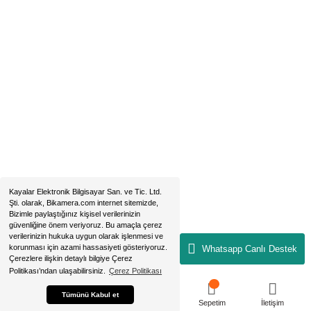
2019 © bikamera.com | Tüm Hakları Saklıdır. Kredi kartı bilgileriniz 256B
sertifikası ile korunmaktadır.
ile
ideasoft