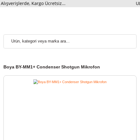
rişlerde, Kargo Ücretsiz...
Boya BY-MM1+ Condenser Shotgun Mikrofon