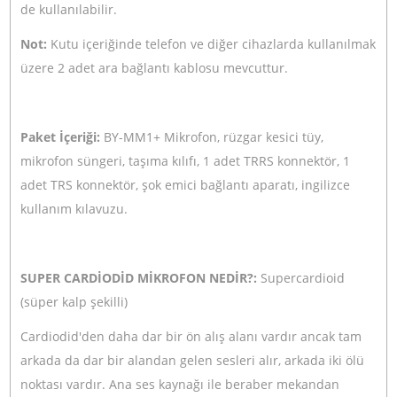
sağlar.
- Akıllı telefonlar, tabletler, DSLR'ler, video kameralar,
bilgisayarlar, ses kayıt cihazları ve daha birçok cihazla
uyumlu
- Süper Kardioid kondenser shotgun mikrofon
- Geliştirilmiş hassasiyet ve sinyal/gürültü oranı
- Tak çalıştır, pil veya ayarlama gerektirmez
- Dayanıklı metal yapı
- 3.5 mm kulaklık çıkışı
Dönüştürücü:
Electret Condenser