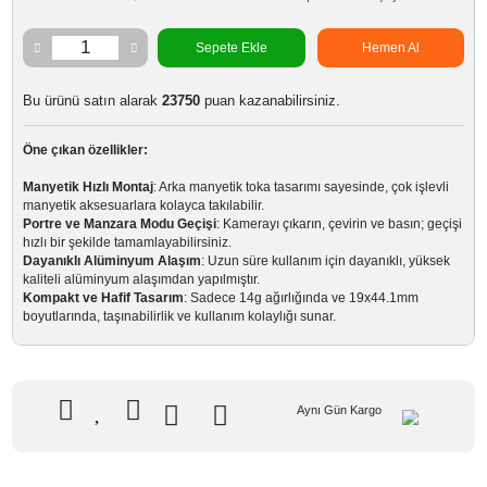
Marka
ULANZI