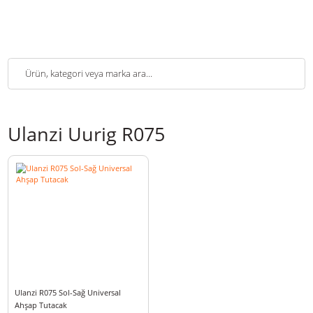
Ulanzi Uurig R075