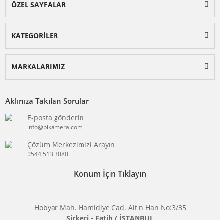
BİKAMERA.COM
ÖZEL SAYFALAR
KATEGORİLER
MARKALARIMIZ
Aklınıza Takılan Sorular
E-posta gönderin
info@bikamera.com
Çözüm Merkezimizi Arayın
0544 513 3080