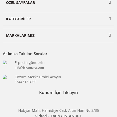
DJI Power
BİKAMERA.COM
DJI Romo
ÖZEL SAYFALAR
KATEGORİLER
MARKALARIMIZ
Aklınıza Takılan Sorular
E-posta gönderin
info@bikamera.com
Çözüm Merkezimizi Arayın
0544 513 3080