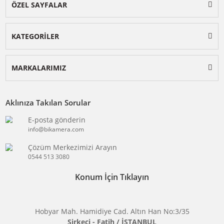
BİKAMERA.COM
ÖZEL SAYFALAR
KATEGORİLER
MARKALARIMIZ
Aklınıza Takılan Sorular
E-posta gönderin
info@bikamera.com
Çözüm Merkezimizi Arayın
0544 513 3080