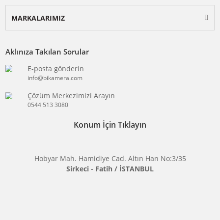
ÖZEL SAYFALAR
KATEGORİLER
MARKALARIMIZ
Aklınıza Takılan Sorular
E-posta gönderin
info@bikamera.com
Çözüm Merkezimizi Arayın
0544 513 3080
Konum İçin Tıklayın