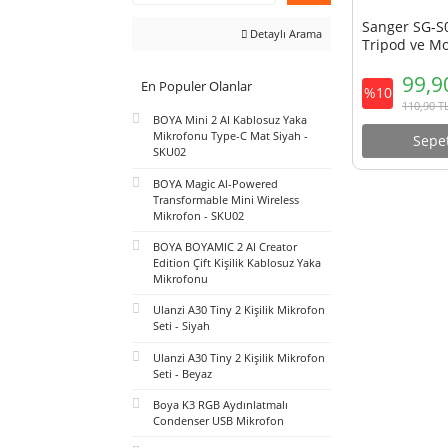
Ara
Sange
Detaylı Arama
Tripo
En Populer Olanlar
%10
BOYA Mini 2 AI Kablosuz Yaka
Mikrofonu Type-C Mat Siyah -
SKU02
BOYA Magic Al-Powered
Transformable Mini Wireless
Mikrofon - SKU02
BOYA BOYAMIC 2 AI Creator
Edition Çift Kişilik Kablosuz Yaka
Mikrofonu
Ulanzi A30 Tiny 2 Kişilik Mikrofon
Seti - Siyah
Ulanzi A30 Tiny 2 Kişilik Mikrofon