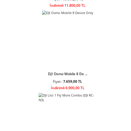
DJI Osmo Mobile 8P A ...
Fiyat :
13.098,00 TL
İndirimli 11.800,00 TL
DJI Osmo Mobile 8 De ...