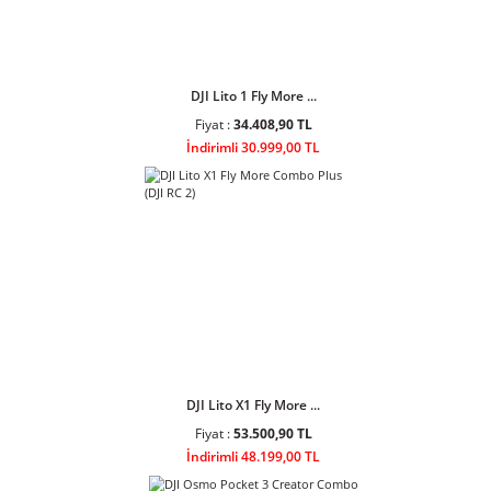
Fiyat :
7.659,00 TL
İndirimli 6.900,00 TL
DJI Lito 1 Fly More ...
Fiyat :
34.408,90 TL
İndirimli 30.999,00 TL