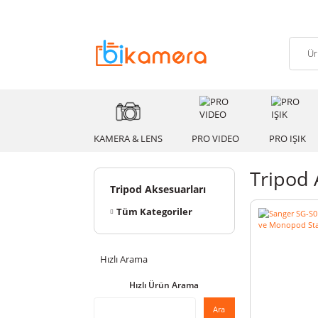
KAMERA & LENS
PRO VIDEO
PRO
Tri
Tripod Aksesuarları
Tüm Kategoriler
Hızlı Arama
Hızlı Ürün Arama