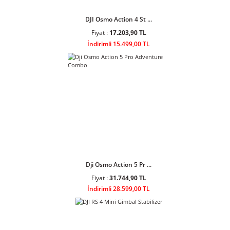
DJI Osmo Pocket 3 Cr ...
Fiyat :
40.291,90 TL
İndirimli 36.299,00 TL
DJI Osmo Action 4 St ...
Fiyat :
17.203,90 TL
İndirimli 15.499,00 TL