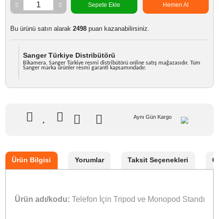
Marka
Sanger
Stok Kodu
TELEFON TRIPOD STANDI