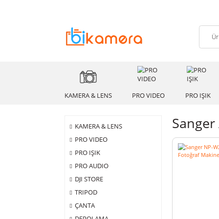
KAMERA & LENS
PRO VIDEO
PRO
San
KAMERA & LENS
PRO VIDEO
PRO IŞIK
PRO AUDIO
DJI STORE
TRIPOD