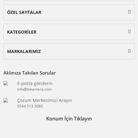
BİKAMERA.COM
ÖZEL SAYFALAR
KATEGORİLER
MARKALARIMIZ
Aklınıza Takılan Sorular
E-posta gönderin
info@bikamera.com