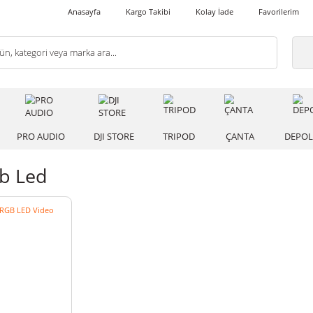
Anasayfa
Kargo Takibi
Kolay İade
 IŞIK
PRO AUDIO
DJI STORE
TRIPOD
ÇANT
i Rgb Led