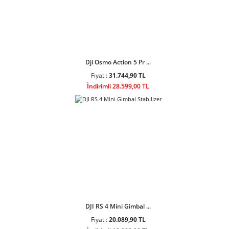
DJI Osmo Action 4 St ...
Fiyat :
17.203,90 TL
İndirimli 15.499,00 TL