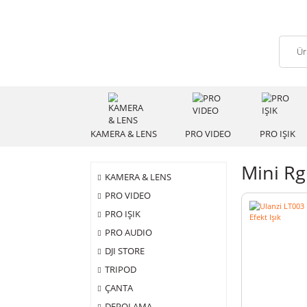
KAMERA & LENS
PRO VIDEO
PRO
Min
KAMERA & LENS
PRO VIDEO
PRO IŞIK
PRO AUDIO
DJI STORE
TRIPOD