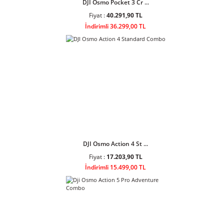
Fiyat :
53.500,90 TL
İndirimli 48.199,00 TL
DJI Osmo Pocket 3 Cr ...
Fiyat :
40.291,90 TL
İndirimli 36.299,00 TL