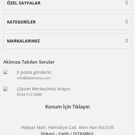
BİKAMERA.COM
ÖZEL SAYFALAR
KATEGORİLER
MARKALARIMIZ
Aklınıza Takılan Sorular
E-posta gönderin
info@bikamera.com
Çözüm Merkezimizi Arayın
0544 513 3080