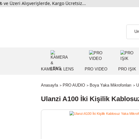
ri Alışverişlerde, Kargo Ücretsiz...
KAMERA & LENS
PRO VIDEO
PRO
Anasayfa
PRO AUDIO
Boya Yaka Mikrofon
Ulanzi A100 İki Kişilik K