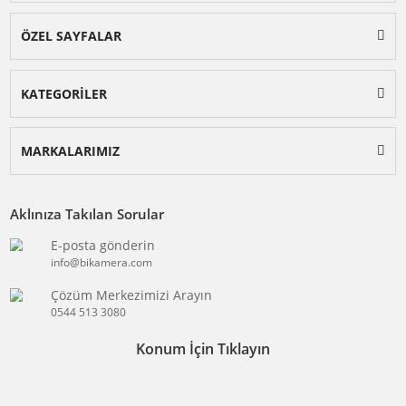
DJI Power
DJI Romo
BİKAMERA.COM
ÖZEL SAYFALAR
KATEGORİLER
MARKALARIMIZ
Aklınıza Takılan Sorular
E-posta gönderin
info@bikamera.com