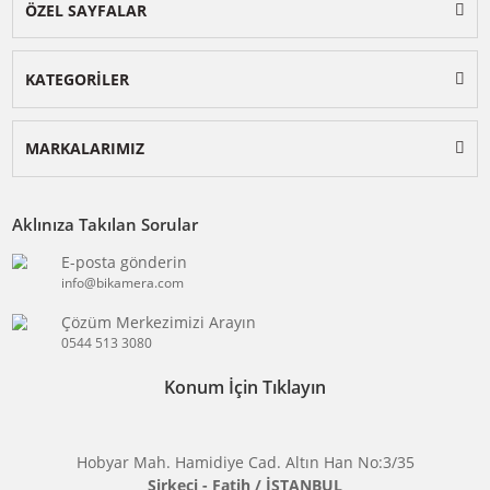
BİKAMERA.COM
ÖZEL SAYFALAR
KATEGORİLER
MARKALARIMIZ
Aklınıza Takılan Sorular
E-posta gönderin
info@bikamera.com
Çözüm Merkezimizi Arayın
0544 513 3080