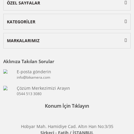
BİKAMERA.COM
ÖZEL SAYFALAR
KATEGORİLER
MARKALARIMIZ
Aklınıza Takılan Sorular
E-posta gönderin
info@bikamera.com
Çözüm Merkezimizi Arayın
0544 513 3080