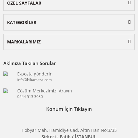
BİKAMERA.COM
ÖZEL SAYFALAR
KATEGORİLER
MARKALARIMIZ
Aklınıza Takılan Sorular
E-posta gönderin
info@bikamera.com
Çözüm Merkezimizi Arayın
0544 513 3080