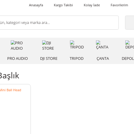
Anasayfa
Kargo Takibi
Kolay İade
 IŞIK
PRO AUDIO
DJI STORE
TRIPOD
ÇANT
er Başlık