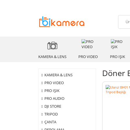
KAMERA & LENS
PRO VIDEO
PRO
Dön
KAMERA & LENS
PRO VIDEO
PRO IŞIK
PRO AUDIO
DJI STORE
TRIPOD