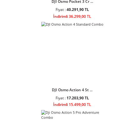
Fiyat :
53.500,90 TL
İndirimli 48.199,00 TL
DJI Osmo Pocket 3 Cr ...
Fiyat :
40.291,90 TL
İndirimli 36.299,00 TL