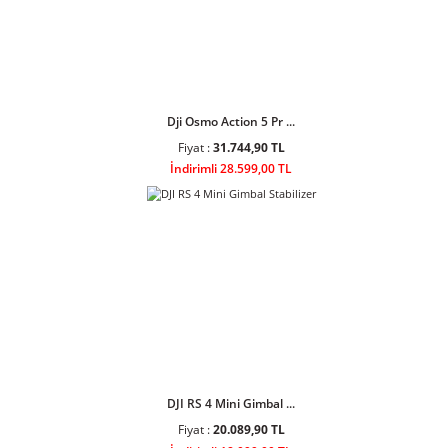
DJI Osmo Action 4 St ...
Fiyat :
17.203,90 TL
İndirimli 15.499,00 TL