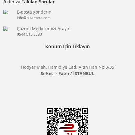
KATEGORİLER
MARKALARIMIZ
Aklınıza Takılan Sorular
E-posta gönderin
info@bikamera.com
Çözüm Merkezimizi Arayın
0544 513 3080
Konum İçin Tıklayın
Hobyar Mah. Hamidiye Cad. Altın Han No:3/35