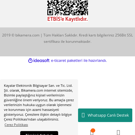
Sirkeci - Fatih / İSTANBUL
2019 © bikamera.com | Tüm Hakları Saklıdır. Kredi kartı bilgileriniz 256
sertifikası ile korunmaktadır.