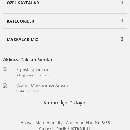
BİKAMERA.COM
ÖZEL SAYFALAR
KATEGORİLER
MARKALARIMIZ
Aklınıza Takılan Sorular
E-posta gönderin
info@bikamera.com
Çözüm Merkezimizi Arayın
0544 513 3080