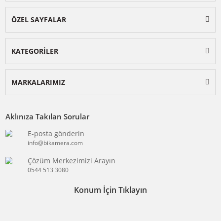
BİKAMERA.COM
ÖZEL SAYFALAR
KATEGORİLER
MARKALARIMIZ
Aklınıza Takılan Sorular
E-posta gönderin
info@bikamera.com