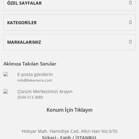
BİKAMERA.COM
ÖZEL SAYFALAR
KATEGORİLER
MARKALARIMIZ
Aklınıza Takılan Sorular
E-posta gönderin
info@bikamera.com
Çözüm Merkezimizi Arayın
0544 513 3080