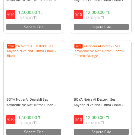
BOYA Notra AI Destekli Ses
BOYA Notra AI Destekli Ses
Kaydedici ve Not Tutma Cihazı -
Kaydedici ve Not Tutma Cihazı
Purple
Silver
12.000,00
12.000,00
TL
TL
%10
%10
TL
TL
13.320,00
13.320,00
Sepete Ekle
Sepete Ekle
Yeni
Yeni