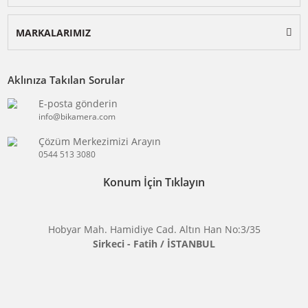
BİKAMERA.COM
ÖZEL SAYFALAR
KATEGORİLER
MARKALARIMIZ
Aklınıza Takılan Sorular
E-posta gönderin
info@bikamera.com
Çözüm Merkezimizi Arayın