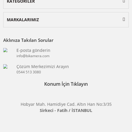
BİKAMERA.COM
ÖZEL SAYFALAR
KATEGORİLER
MARKALARIMIZ
Aklınıza Takılan Sorular
E-posta gönderin
info@bikamera.com
Çözüm Merkezimizi Arayın
0544 513 3080