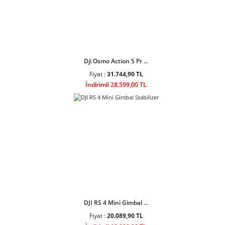
DJI Osmo Action 4 St ...
Fiyat :
17.203,90 TL
İndirimli 15.499,00 TL