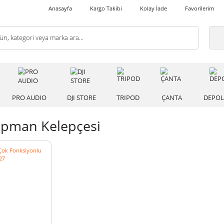
Anasayfa
Kargo Takibi
Kolay İade
 IŞIK
PRO AUDIO
DJI STORE
TRIPOD
ÇANT
g Ekipman Kelepçesi