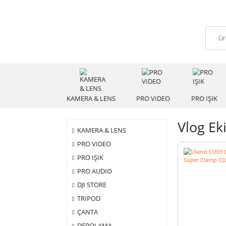
KAMERA & LENS
PRO VIDEO
PRO
Vlo
KAMERA & LENS
PRO VIDEO
PRO IŞIK
PRO AUDIO
DJI STORE
TRIPOD