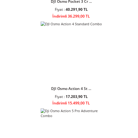
Fiyat :
53.500,90 TL
İndirimli 48.199,00 TL
DJI Osmo Pocket 3 Cr ...
Fiyat :
40.291,90 TL
İndirimli 36.299,00 TL