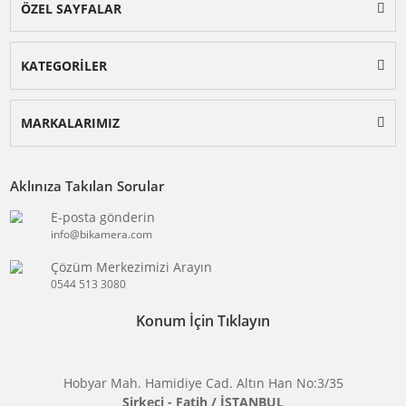
BİKAMERA.COM
ÖZEL SAYFALAR
KATEGORİLER
MARKALARIMIZ
Aklınıza Takılan Sorular
E-posta gönderin
info@bikamera.com
Çözüm Merkezimizi Arayın
0544 513 3080