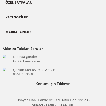
BİKAMERA.COM
ÖZEL SAYFALAR
KATEGORİLER
MARKALARIMIZ
Aklınıza Takılan Sorular
E-posta gönderin
info@bikamera.com
Çözüm Merkezimizi Arayın
0544 513 3080