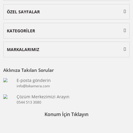
BİKAMERA.COM
ÖZEL SAYFALAR
KATEGORİLER
MARKALARIMIZ
Aklınıza Takılan Sorular
E-posta gönderin
info@bikamera.com