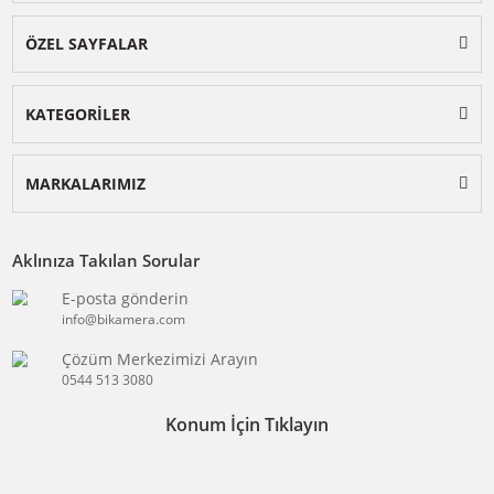
BİKAMERA.COM
ÖZEL SAYFALAR
KATEGORİLER
MARKALARIMIZ
Aklınıza Takılan Sorular
E-posta gönderin
info@bikamera.com