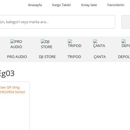
Anasayfa
Kargo Takibi
Kolay İade
 IŞIK
PRO AUDIO
DJI STORE
TRIPOD
ÇANT
nzi Eg03