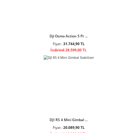
DJI Osmo Action 4 St ...
Fiyat :
17.203,90 TL
İndirimli 15.499,00 TL