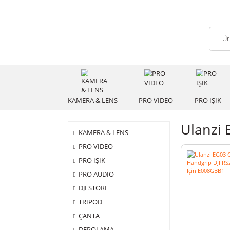
KAMERA & LENS
PRO VIDEO
PRO
Ula
KAMERA & LENS
PRO VIDEO
PRO IŞIK
PRO AUDIO
DJI STORE
TRIPOD