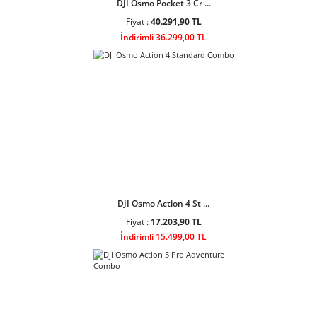
Fiyat :
53.500,90 TL
İndirimli 48.199,00 TL
DJI Osmo Pocket 3 Cr ...
Fiyat :
40.291,90 TL
İndirimli 36.299,00 TL