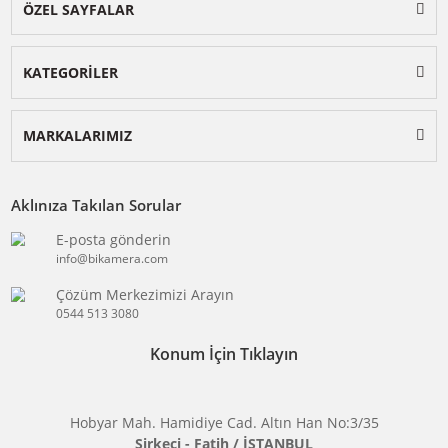
BİKAMERA.COM
ÖZEL SAYFALAR
KATEGORİLER
MARKALARIMIZ
Aklınıza Takılan Sorular
E-posta gönderin
info@bikamera.com
Çözüm Merkezimizi Arayın
0544 513 3080