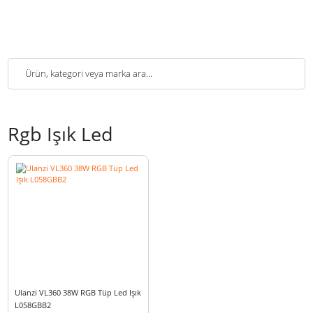
Rgb Işık Led