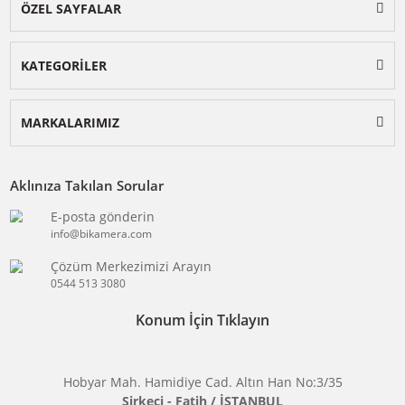
BİKAMERA.COM
ÖZEL SAYFALAR
KATEGORİLER
MARKALARIMIZ
Aklınıza Takılan Sorular
E-posta gönderin
info@bikamera.com
Çözüm Merkezimizi Arayın
0544 513 3080