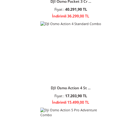
Fiyat :
53.500,90 TL
İndirimli 48.199,00 TL
DJI Osmo Pocket 3 Cr ...
Fiyat :
40.291,90 TL
İndirimli 36.299,00 TL