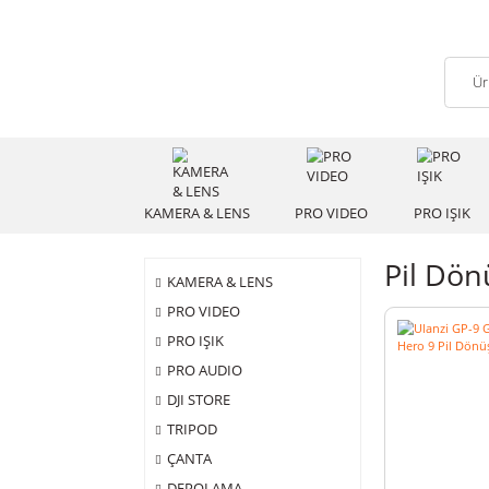
KAMERA & LENS
PRO VIDEO
PRO
Pil
KAMERA & LENS
PRO VIDEO
PRO IŞIK
PRO AUDIO
DJI STORE
TRIPOD