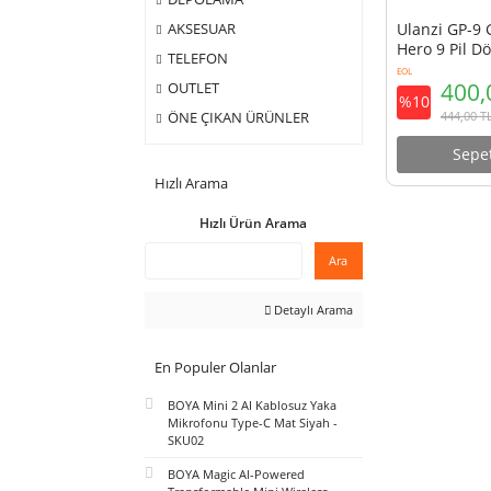
ÇANTA
DEPOLAMA
Ulanz
AKSESUAR
Hero 
TELEFON
EOL
OUTLET
%10
ÖNE ÇIKAN ÜRÜNLER
Hızlı Arama
Hızlı Ürün Arama
Ara
Detaylı Arama
En Populer Olanlar