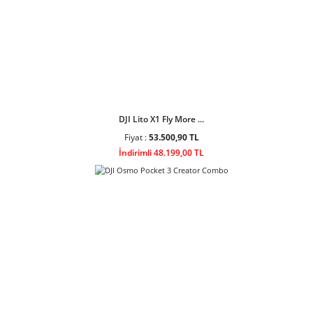
DJI Lito 1 Fly More ...
Fiyat :
34.408,90 TL
İndirimli 30.999,00 TL
DJI Lito X1 Fly More ...