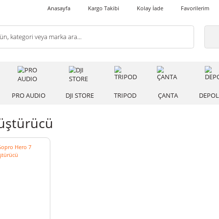
Anasayfa
Kargo Takibi
Kolay İade
 IŞIK
PRO AUDIO
DJI STORE
TRIPOD
ÇANT
 Dönüştürücü