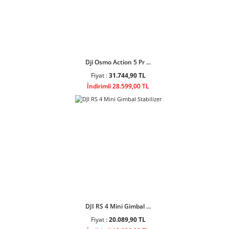
DJI Osmo Action 4 St ...
Fiyat :
17.203,90 TL
İndirimli 15.499,00 TL