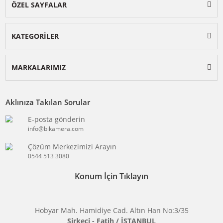
BİKAMERA.COM
ÖZEL SAYFALAR
KATEGORİLER
MARKALARIMIZ
Aklınıza Takılan Sorular
E-posta gönderin
info@bikamera.com
Çözüm Merkezimizi Arayın
0544 513 3080